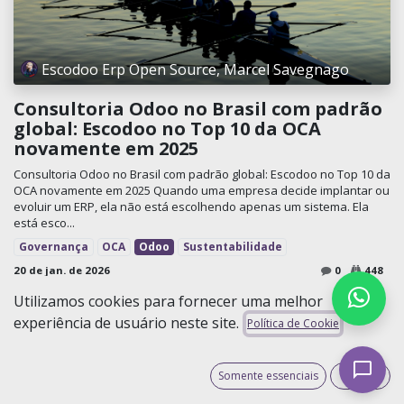
Escodoo Erp Open Source, Marcel Savegnago
Consultoria Odoo no Brasil com padrão
global: Escodoo no Top 10 da OCA
novamente em 2025
Consultoria Odoo no Brasil com padrão global: Escodoo no Top 10 da
OCA novamente em 2025 Quando uma empresa decide implantar ou
evoluir um ERP, ela não está escolhendo apenas um sistema. Ela
está esco...
Governança
OCA
Odoo
Sustentabilidade
20 de jan. de 2026
0
448
Utilizamos cookies para fornecer uma melhor
experiência de usuário neste site.
Política de Cookie
Somente essenciais
Aceito