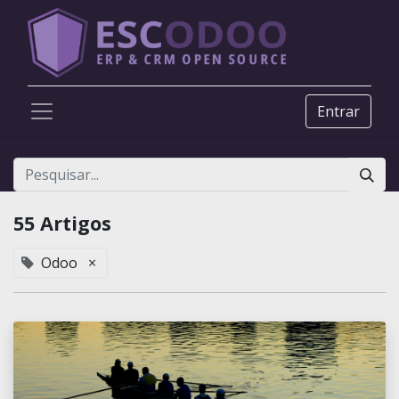
Entrar
55 Artigos
Odoo
×