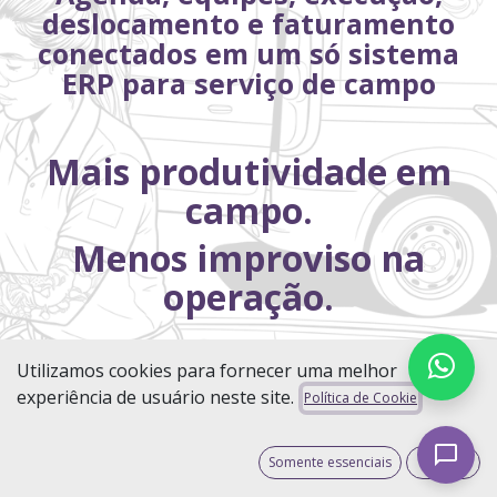
deslocamento e faturamento
conectados em um só sistema
ERP para serviço de campo
Mais produtividade em
campo.
Menos improviso na
operação.
Utilizamos cookies para fornecer uma melhor
Sua operação de campo precisa de um sistema ERP.
experiência de usuário neste site.
Política de Cookie
Quero estruturar minha operação de
Somente essenciais
Aceito
serviço de campo