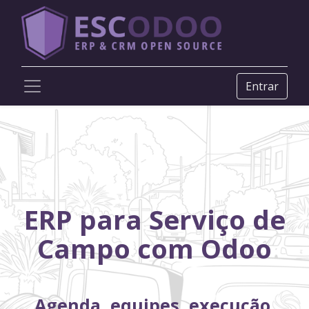
Entrar
ERP para Serviço de
Campo com Odoo
Agenda, equipes, execução,