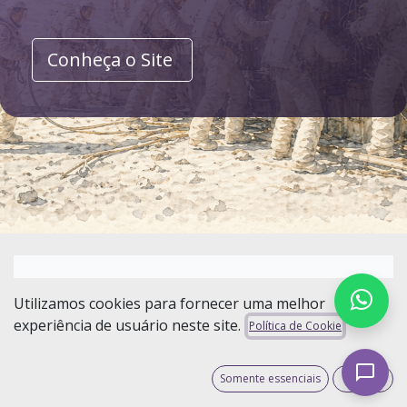
​ ​
Conheça o Site
Utilizamos cookies para fornecer uma melhor
experiência de usuário neste site.
SOBRE A ASSOCIAÇÃO
Política de Cookie
Odoo Community
Somente essenciais
Aceito