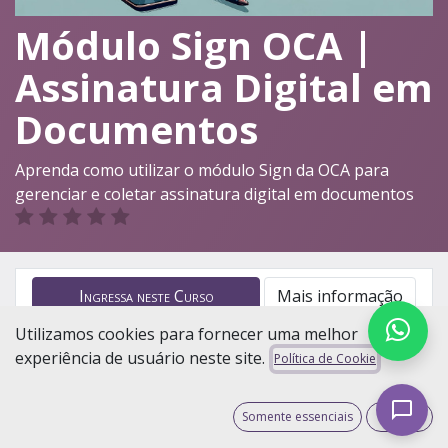
Módulo Sign OCA |
Assinatura Digital em
Documentos
Aprenda como utilizar o módulo Sign da OCA para
gerenciar e coletar assinatura digital em documentos
Ingressa neste Curso
Mais informação
Utilizamos cookies para fornecer uma melhor
experiência de usuário neste site.
Curso
Revisões
Política de Cookie
Somente essenciais
Aceito
Básico
Intermediário