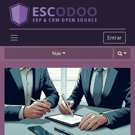
Entrar
Nav