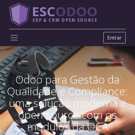
Entrar
Odoo para Gestão da
Qualidade e Compliance:
uma solução moderna e
open source com os
módulos da OCA