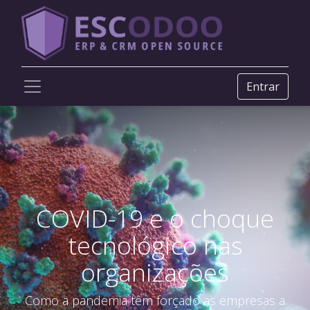
Entrar
COVID-19 e o choque
tecnológico nas
organizações
Como a pandemia têm forçado as empresas a