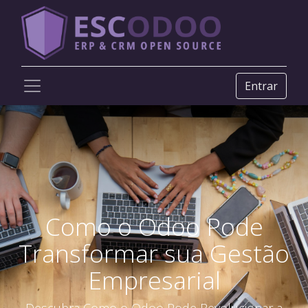
Entrar
Como o Odoo Pode
Transformar sua Gestão
Empresarial
Descubra Como o Odoo Pode Revolucionar a