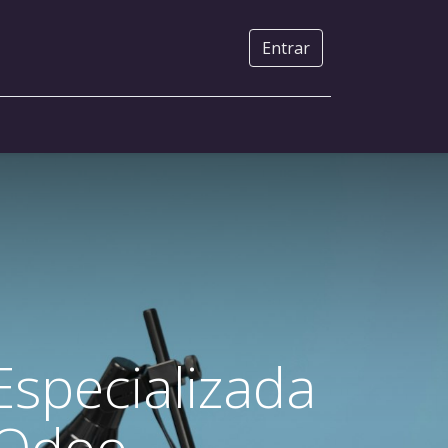
Entrar
Especializada
 Odoo