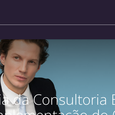
a da Consultoria 
mplementação do