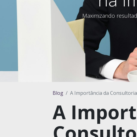
Maximizando resultad
Blog
A Importância da Consultori
A Import
Consulto