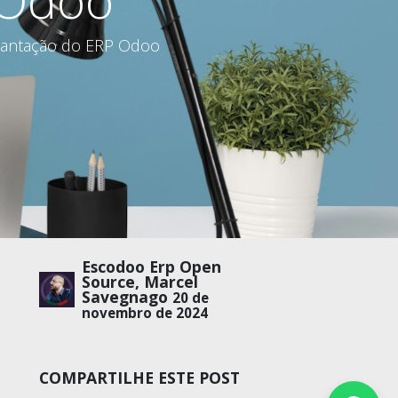
plantação do ERP Odoo
Escodoo Erp Open
Source, Marcel
Savegnago
20 de
novembro de 2024
COMPARTILHE ESTE POST