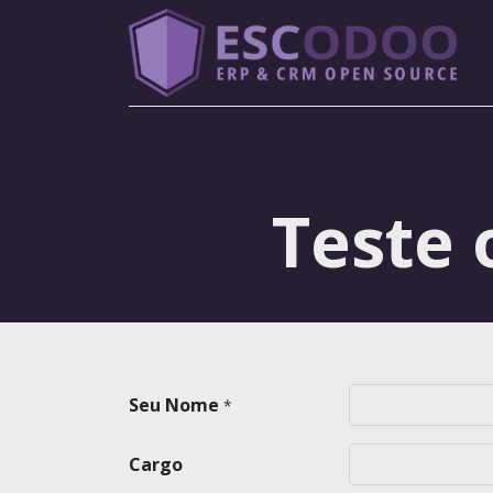
Menu
Teste
Seu Nome
*
Cargo