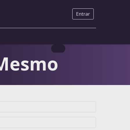
Entrar
 Mesmo